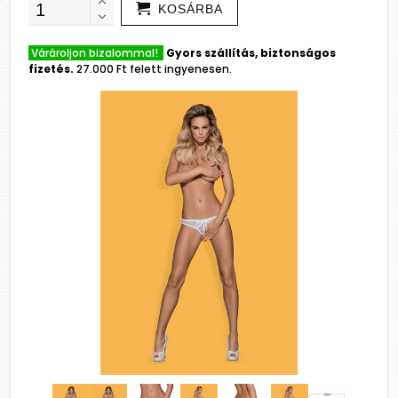
KOSÁRBA
Várároljon bizalommal!
Gyors szállítás, biztonságos
fizetés.
27.000 Ft felett ingyenesen.