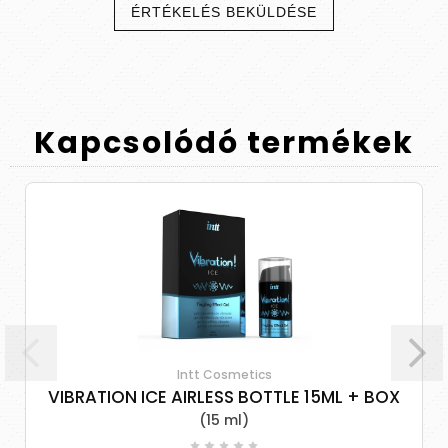
ÉRTÉKELÉS BEKÜLDÉSE
Kapcsolódó
termékek
Intt Cosmetics
VIBRATION ICE AIRLESS BOTTLE 15ML + BOX
(15 ml)