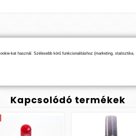
Termék
értékelések
kie-kat használ. Szélesebb körű funkcionalitáshoz (marketing, statisztika,
ÉRTÉKELÉS BEKÜLDÉSE
Kapcsolódó
termékek