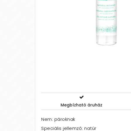
Megbízható áruház
Nem: pároknak
Speciális jellemző: natúr