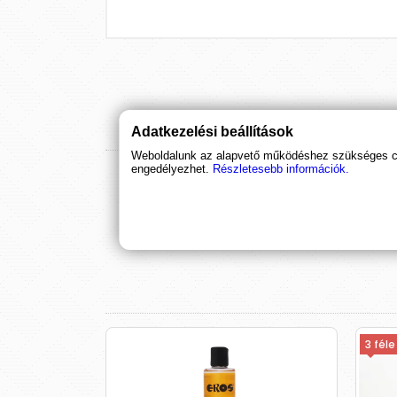
Adatkezelési beállítások
Weboldalunk az alapvető működéshez szükséges coo
engedélyezhet.
Részletesebb információk.
3 féle