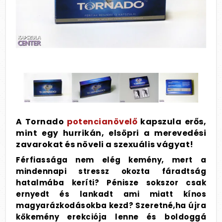
A Tornado
potencianövelő
kapszula erős,
mint egy hurrikán, elsöpri a merevedési
zavarokat és növeli a szexuális vágyat!
Férfiassága nem elég kemény, mert a
mindennapi stressz okozta fáradtság
hatalmába keríti? Pénisze sokszor csak
ernyedt és lankadt ami miatt kínos
magyarázkodásokba kezd? Szeretné,ha újra
kőkemény erekciója lenne és boldoggá