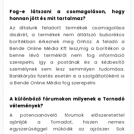
Fog-e látszani a csomagoláson, hogy
honnan jött és mit tartalmaz?
Az általunk feladott termékek csomagolása
diszkrét, a termékek nem átlátszó buborékos
borítékban érkeznek meg Önhöz. A feladó a
Bende Online Média Kft lesz,míg a borítékon a
benne lévő termékről nem fog információ
szerepelni, így a postának és a kézbesítő
személynek sem lesz semmilyen tudomása.
Bankkáryás fizetés esetén is a szolgáltatóként is
a Bende Online Média fog szerepelni.
A különböző fórumokon milyenek a Tornadó
vélemények?
A potencianövelő fórumok előszeretettel
ajánlják a Tornadot, hiszen nemes
egyszerűséggel működik az ajzószer. Sok