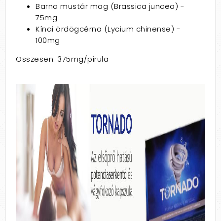
Barna mustár mag (Brassica juncea) -
75mg
Kínai ördögcérna (Lycium chinense) -
100mg
Összesen: 375mg/pirula