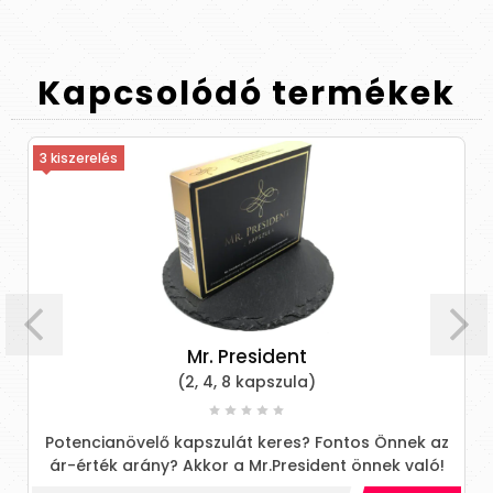
Kapcsolódó
termékek
3 kiszerelés
Mr. President
(2, 4, 8 kapszula)
Potencianövelő kapszulát keres? Fontos Önnek az
ár-érték arány? Akkor a Mr.President önnek való!