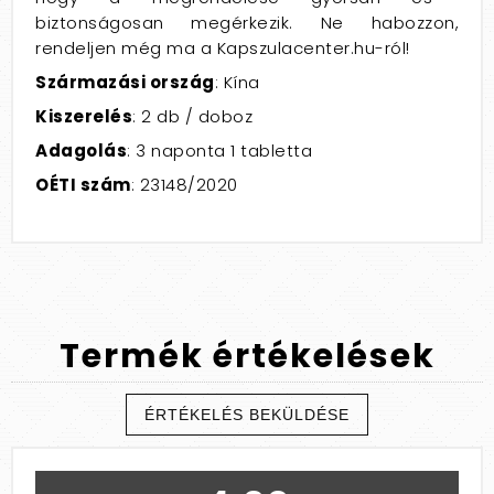
biztonságosan megérkezik.
Ne habozzon,
rendeljen még ma a Kapszulacenter.
hu-ról!
Származási ország
: Kína
Kiszerelés
: 2 db / doboz
Adagolás
: 3 naponta 1 tabletta
OÉTI szám
: 23148/2020
Termék
értékelések
ÉRTÉKELÉS BEKÜLDÉSE