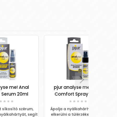
al
pjur analyse me! Anal
Joy Dr
l
Comfort Spray 20 ml
rum,
Ápolja a nyálkahártyát, segít
 segít
elkerülni a túlérzékenységet,
Vágyfoko