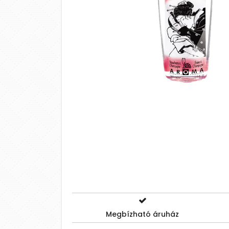
Megbízható áruház