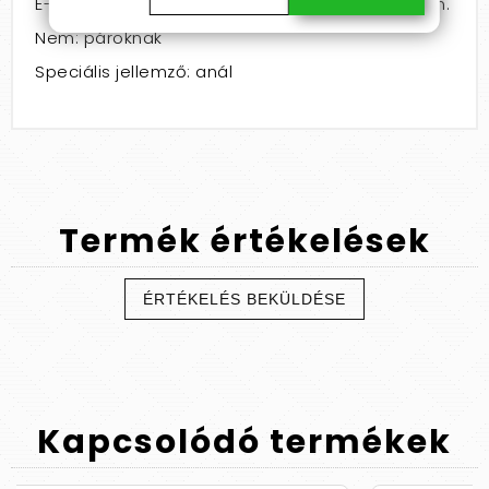
E-mail: info@debranet.com, www.debranet.com.
Nem: pároknak
Speciális jellemző: anál
Termék
értékelések
ÉRTÉKELÉS BEKÜLDÉSE
Kapcsolódó
termékek