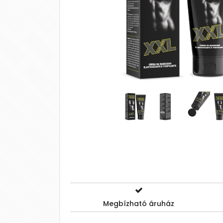
Megbízható áruház