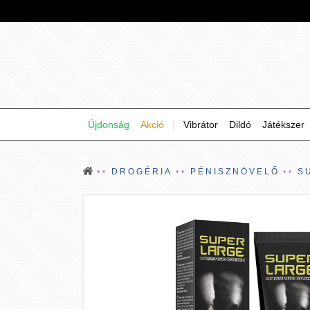
Újdonság
Akció
|
Vibrátor
Dildó
Játékszer
DROGÉRIA
PÉNISZNÖVELŐ
S