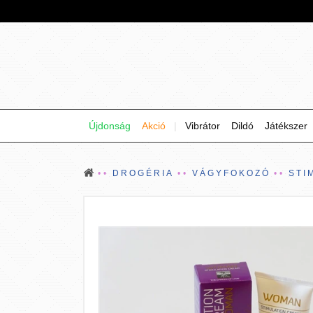
Újdonság
Akció
|
Vibrátor
Dildó
Játékszer
DROGÉRIA
VÁGYFOKOZÓ
STI