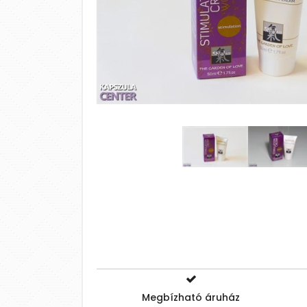
Megbízható áruház