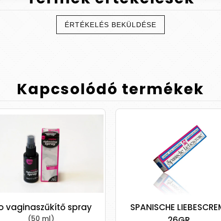
ÉRTÉKELÉS BEKÜLDÉSE
Kapcsolódó
termékek
ginaszűkítő spray
SPANISCHE LIEBESCREME
(50 ml)
26GR.