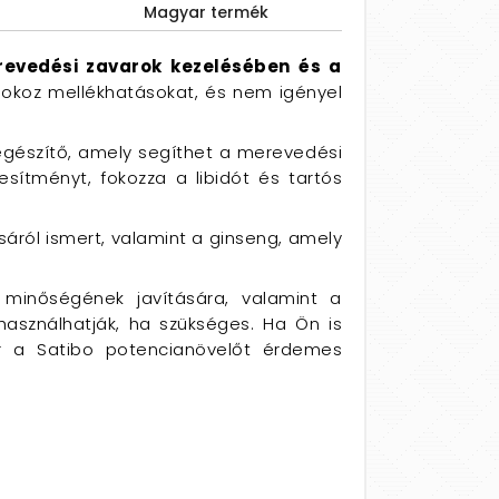
Magyar termék
revedési zavarok kezelésében és a
okoz mellékhatásokat, és nem igényel
egészítő, amely segíthet a merevedési
sítményt, fokozza a libidót és tartós
áról ismert, valamint a ginseng, amely
 minőségének javítására, valamint a
használhatják, ha szükséges. Ha Ön is
or a Satibo potencianövelőt érdemes