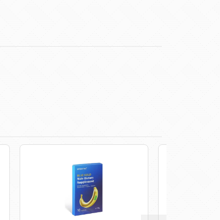
2 kiszerel