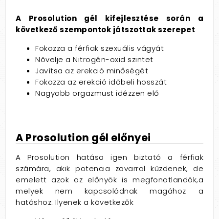
A Prosolution gél kifejlesztése során a
következő szempontok játszottak szerepet
Fokozza a férfiak szexuális vágyát
Növelje a Nitrogén-oxid szintet
Javítsa az erekció minőségét
Fokozza az erekció időbeli hosszát
Nagyobb orgazmust idézzen elő
A Prosolution gél előnyei
A Prosolution hatása igen biztató a férfiak
számára, akik potencia zavarral küzdenek, de
emelett azok az előnyök is megfonotlandók,a
melyek nem kapcsolódnak magához a
hatáshoz. Ilyenek a következők