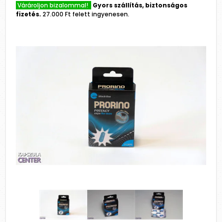
Várároljon bizalommal!
Gyors szállítás, biztonságos
fizetés.
27.000 Ft felett ingyenesen.