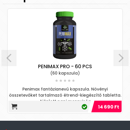
PENIMAX PRO - 60 PCS
(60 kapszula)
Penimax fantázianevű kapszula. Növényi
összetevőket tartalmazó étrend-kiegészítő tabletta.
Ajánlott napi mennyiség
14 690 Ft