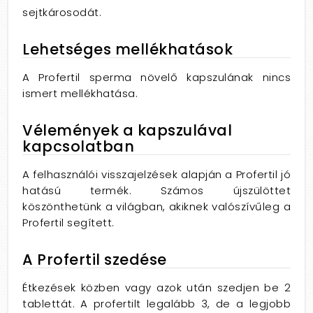
sejtkárosodát.
Lehetséges mellékhatások
A Profertil sperma növelő kapszulának nincs
ismert mellékhatása.
Vélemények a kapszulával
kapcsolatban
A felhasználói visszajelzések alapján a Profertil jó
hatású termék. Számos újszülöttet
köszönthetünk a világban, akiknek valószívűleg a
Profertil segített.
A Profertil szedése
Étkezések közben vagy azok után szedjen be 2
tablettát. A profertilt legalább 3, de a legjobb