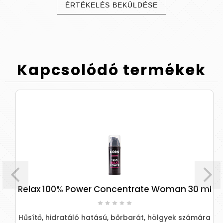
ÉRTÉKELÉS BEKÜLDÉSE
Kapcsolódó
termékek
Relax 100% Power Concentrate Woman 30 ml
Hűsítő, hidratáló hatású, bőrbarát, hölgyek számára