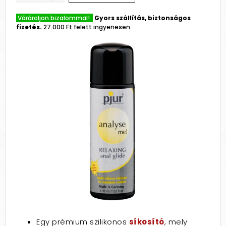
Várároljon bizalommal!
Gyors szállítás, biztonságos
fizetés.
27.000 Ft felett ingyenesen.
Egy prémium szilikonos
síkosító
, mely