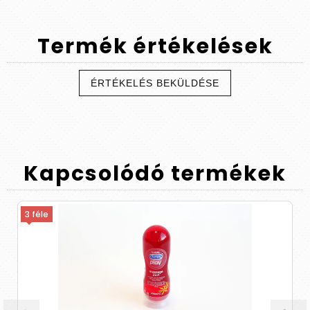
Termék
értékelések
ÉRTÉKELÉS BEKÜLDÉSE
Kapcsolódó
termékek
3 féle