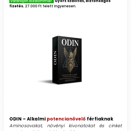
Várároljon bizalommal!
Gyors szállítás, biztonságos
fizetés.
27.000 Ft felett ingyenesen.
ODIN – Alkalmi
potencianövelő
férfiaknak
Aminosavakat, növényi kivonatokat és cinket