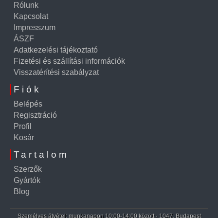
Rólunk
Kapcsolat
Impresszum
ÁSZF
Adatkezelési tájékoztató
Fizetési és szállítási információk
Visszatérítési szabályzat
Fiók
Belépés
Regisztráció
Profil
Kosár
Tartalom
Szerzők
Gyártók
Blog
Személyes átvétel: munkanapon 10:00-14:00 között · 1047, Budapest