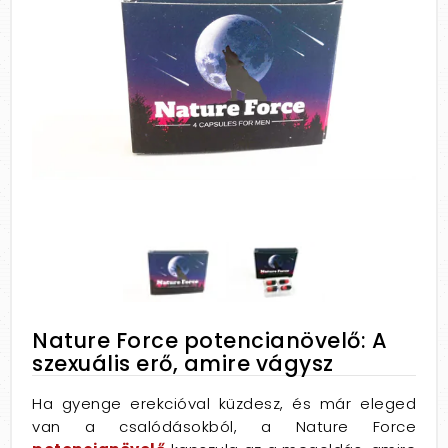
Nature Force potencianövelő: A
szexuális erő, amire vágysz
Ha gyenge erekcióval küzdesz, és már eleged
van a csalódásokból, a Nature Force