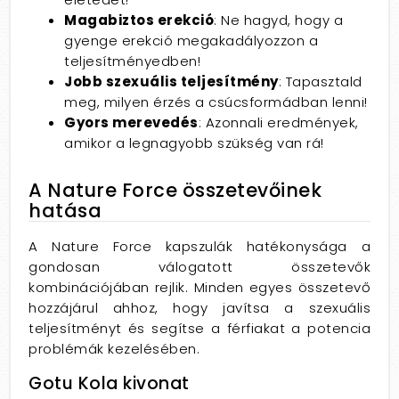
Magabiztos erekció
: Ne hagyd, hogy a
gyenge erekció megakadályozzon a
teljesítményedben!
Jobb szexuális teljesítmény
: Tapasztald
meg, milyen érzés a csúcsformádban lenni!
Gyors merevedés
: Azonnali eredmények,
amikor a legnagyobb szükség van rá!
A Nature Force összetevőinek
hatása
A Nature Force kapszulák hatékonysága a
gondosan válogatott összetevők
kombinációjában rejlik. Minden egyes összetevő
hozzájárul ahhoz, hogy javítsa a szexuális
teljesítményt és segítse a férfiakat a potencia
problémák kezelésében.
Gotu Kola kivonat