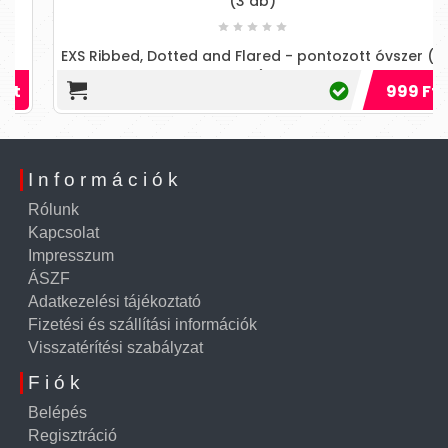
(3 db)
EXS Ribbed, Dotted and Flared - pontozott óvszer (3
db)
999 Ft
Információk
Rólunk
Kapcsolat
Impresszum
ÁSZF
Adatkezelési tájékoztató
Fizetési és szállítási információk
Visszatérítési szabályzat
Fiók
Belépés
Regisztráció