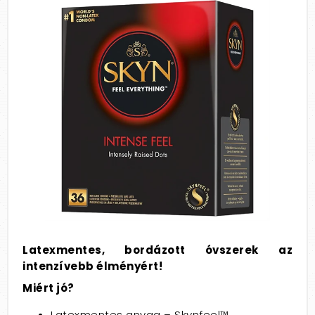
Latexmentes, bordázott óvszerek az
intenzívebb élményért!
Miért jó?
Latexmentes anyag – Skynfeel™