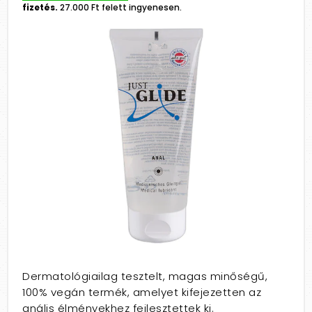
fizetés.
27.000 Ft felett ingyenesen.
Dermatológiailag tesztelt, magas minőségű,
100% vegán termék, amelyet kifejezetten az
anális élményekhez fejlesztettek ki.