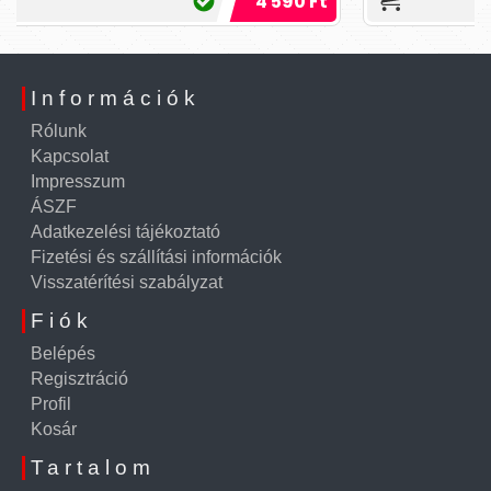
4 590 Ft
Információk
Rólunk
Kapcsolat
Impresszum
ÁSZF
Adatkezelési tájékoztató
Fizetési és szállítási információk
Visszatérítési szabályzat
Fiók
Belépés
Regisztráció
Profil
Kosár
Tartalom