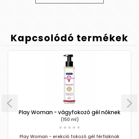
Kapcsolódó
termékek
Play Woman - vágyfokozó gél nőknek
(150 ml)
Play Woman - erekció fokozó gél férfiaknak