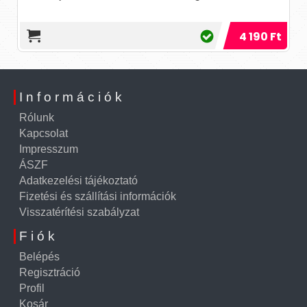
4 190 Ft
Információk
Rólunk
Kapcsolat
Impresszum
ÁSZF
Adatkezelési tájékoztató
Fizetési és szállítási információk
Visszatérítési szabályzat
Fiók
Belépés
Regisztráció
Profil
Kosár