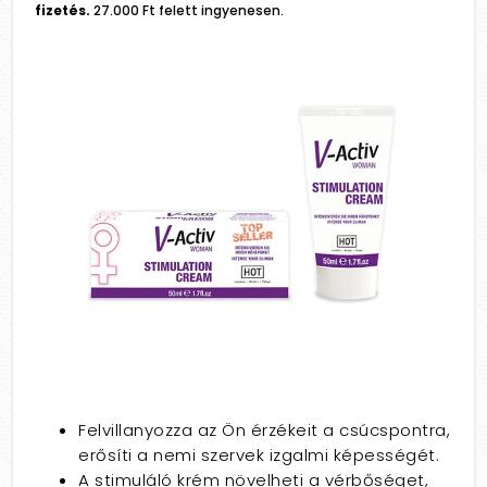
fizetés.
27.000 Ft felett ingyenesen.
Felvillanyozza az Ön érzékeit a csúcspontra,
erősíti a nemi szervek izgalmi képességét.
A stimuláló krém növelheti a vérbőséget,