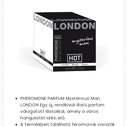
PHEROMONE PARFUM Mysterious Man
LONDON Egy új, rendkívüli illatú parfüm
válogatott illatokkal, amely a város
hangulatát idézi elő.
A termékben található feromonok vonzzák