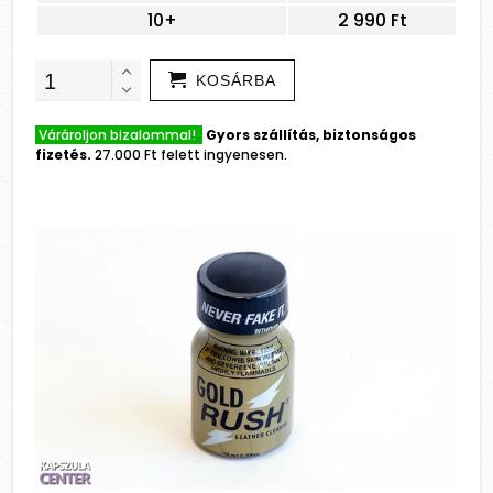
10+
2 990 Ft
KOSÁRBA
Várároljon bizalommal!
Gyors szállítás, biztonságos
fizetés.
27.000 Ft felett ingyenesen.