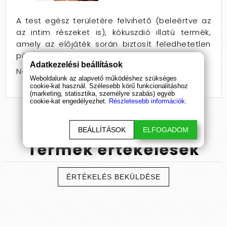
A test egész területére felvihető (beleértve az
az intim részeket is), kókuszdió illatú termék,
amely az előjáték során biztosít feledhetetlen
pillanatokat.
Adatkezelési beállítások
Nem: pároknak
Weboldalunk az alapvető működéshez szükséges
cookie-kat használ. Szélesebb körű funkcionalitáshoz
(marketing, statisztika, személyre szabás) egyéb
cookie-kat engedélyezhet.
Részletesebb információk.
BEÁLLÍTÁSOK
ELFOGADOM
Termék
értékelések
ÉRTÉKELÉS BEKÜLDÉSE