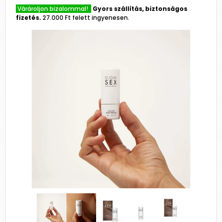
Várároljon bizalommal!
Gyors szállítás, biztonságos
fizetés.
27.000 Ft felett ingyenesen.