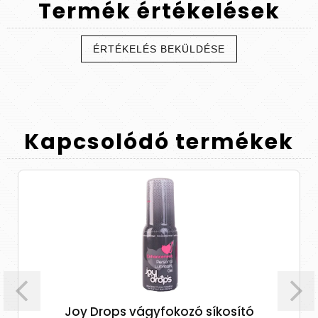
Termék
értékelések
ÉRTÉKELÉS BEKÜLDÉSE
Kapcsolódó
termékek
Joy Drops vágyfokozó síkosító