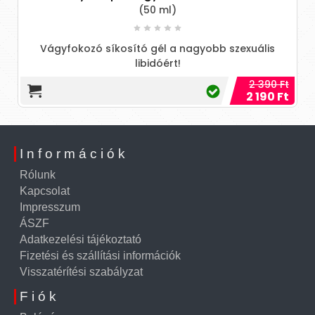
(50 ml)
Vágyfokozó síkosító gél a nagyobb szexuális
libidóért!
2 390 Ft
2 190 Ft
Információk
Rólunk
Kapcsolat
Impresszum
ÁSZF
Adatkezelési tájékoztató
Fizetési és szállítási információk
Visszatérítési szabályzat
Fiók