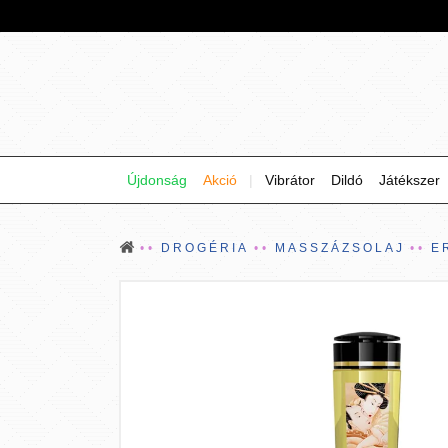
Újdonság
Akció
|
Vibrátor
Dildó
Játékszer
DROGÉRIA
MASSZÁZSOLAJ
E