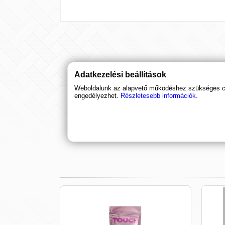
Adatkezelési beállítások
Weboldalunk az alapvető működéshez szükséges coo
engedélyezhet.
Részletesebb információk.