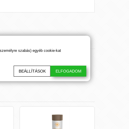
 személyre szabás) egyéb cookie-kat
BEÁLLÍTÁSOK
ELFOGADOM