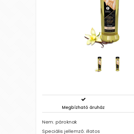
Megbízható áruház
Nem: pároknak
Speciális jellemző: illatos