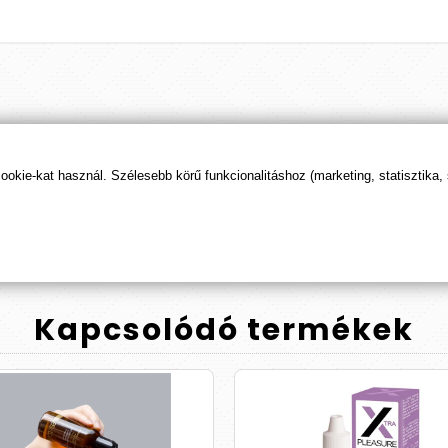
Termék
értékelések
kie-kat használ. Szélesebb körű funkcionalitáshoz (marketing, statisztika,
ÉRTÉKELÉS BEKÜLDÉSE
Kapcsolódó
termékek