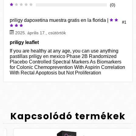
(0)
priligy dapoxetina muestra gratis en la florida |
#1
2025. április 17., csütörtök
priligy leaflet
If you are healthy at any age, you can use anything
pastillas priligy en mexico Phase 2B Randomized
Placebo Controlled Spectral Markers As Biomarkers
for Colonic Chemoprevention With Aspirin Correlation
With Rectal Apoptosis but Not Proliferation
Kapcsolódó
termékek