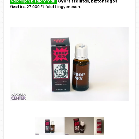
Várároljon bizalommal!
Gyors szállítás, biztonságos
fizetés.
27.000 Ft felett ingyenesen.