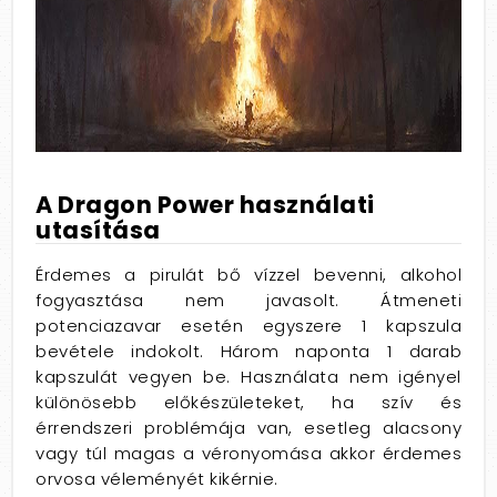
A Dragon Power használati
utasítása
Érdemes a pirulát bő vízzel bevenni, alkohol
fogyasztása nem javasolt. Átmeneti
potenciazavar esetén egyszere 1 kapszula
bevétele indokolt. Három naponta 1 darab
kapszulát vegyen be. Használata nem igényel
különösebb előkészületeket, ha szív és
érrendszeri problémája van, esetleg alacsony
vagy túl magas a véronyomása akkor érdemes
orvosa véleményét kikérnie.