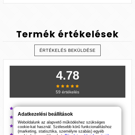
Termék
értékelések
ÉRTÉKELÉS BEKÜLDÉSE
4.78
59 értékelés
(48)
Adatkezelési beállítások
(9)
Weboldalunk az alapvető működéshez szükséges
(2)
cookie-kat használ. Szélesebb körű funkcionalitáshoz
(marketing, statisztika, személyre szabás) egyéb