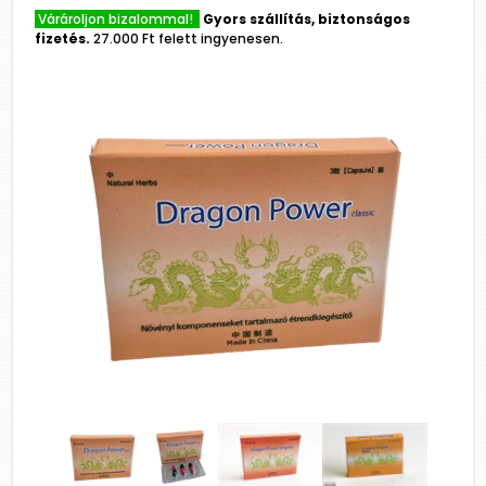
Várároljon bizalommal!
Gyors szállítás, biztonságos
fizetés.
27.000 Ft felett ingyenesen.