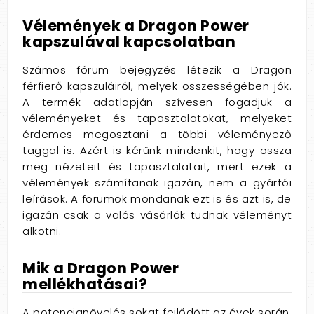
Vélemények a Dragon Power
kapszulával kapcsolatban
Számos fórum bejegyzés létezik a Dragon
férfierő kapszuláiról, melyek összességében jók.
A termék adatlapján szívesen fogadjuk a
véleményeket és tapasztalatokat, melyeket
érdemes megosztani a többi véleményező
taggal is. Azért is kérünk mindenkit, hogy ossza
meg nézeteit és tapasztalatait, mert ezek a
vélemények számítanak igazán, nem a gyártói
leírások. A forumok mondanak ezt is és azt is, de
igazán csak a valós vásárlók tudnak véleményt
alkotni.
Mik a Dragon Power
mellékhatásai?
A potencianövelés sokat fejlődött az évek során,