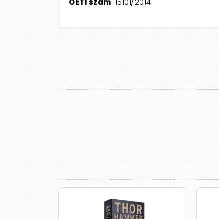
OÉTI szám
: 15101/2014