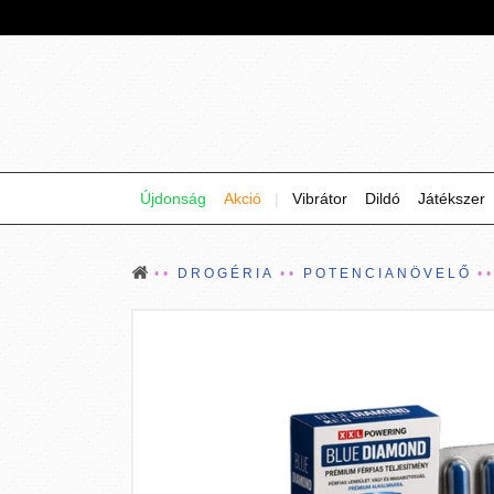
Újdonság
Akció
|
Vibrátor
Dildó
Játékszer
DROGÉRIA
POTENCIANÖVELŐ