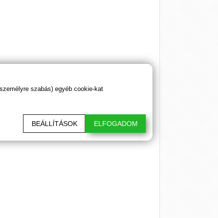
 személyre szabás) egyéb cookie-kat
BEÁLLÍTÁSOK
ELFOGADOM