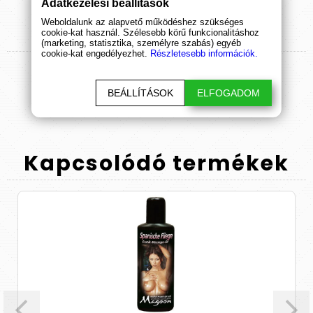
Adatkezelési beállítások
Weboldalunk az alapvető működéshez szükséges
Termék
értékelések
cookie-kat használ. Szélesebb körű funkcionalitáshoz
(marketing, statisztika, személyre szabás) egyéb
cookie-kat engedélyezhet.
Részletesebb információk.
ÉRTÉKELÉS BEKÜLDÉSE
BEÁLLÍTÁSOK
ELFOGADOM
Kapcsolódó
termékek