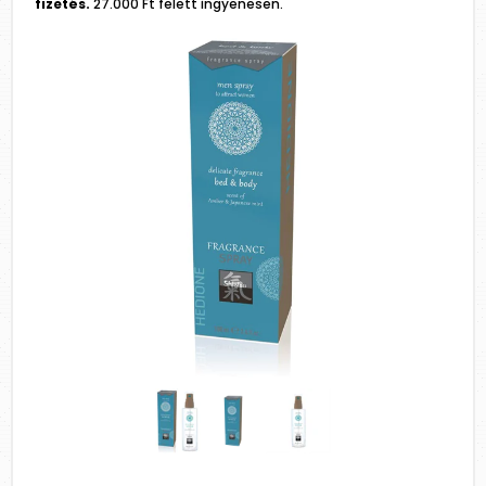
fizetés.
27.000 Ft felett ingyenesen.