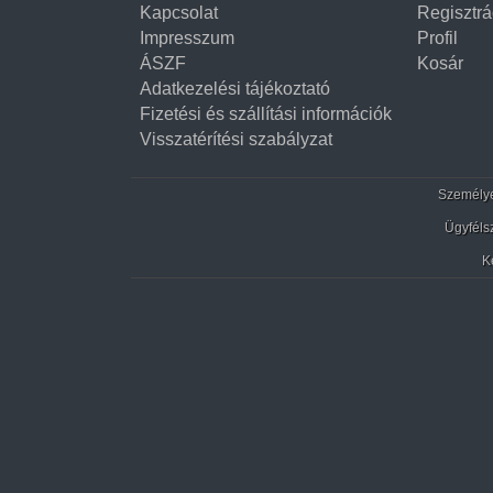
Kapcsolat
Regisztrá
Impresszum
Profil
ÁSZF
Kosár
Adatkezelési tájékoztató
Fizetési és szállítási információk
Visszatérítési szabályzat
Személyes
Ügyféls
K