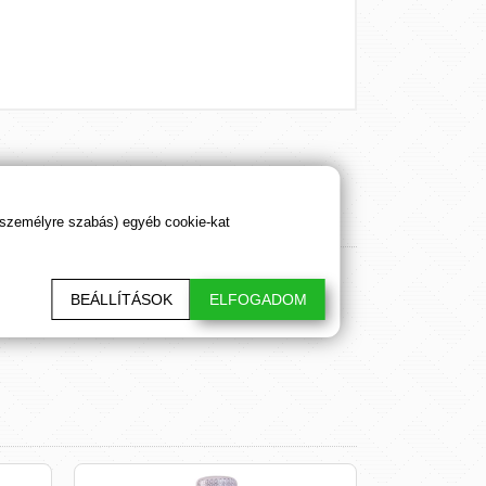
 személyre szabás) egyéb cookie-kat
BEÁLLÍTÁSOK
ELFOGADOM