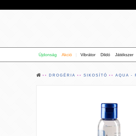
Újdonság
Akció
|
Vibrátor
Dildó
Játékszer
DROGÉRIA
SIKOSÍTÓ
AQUA -