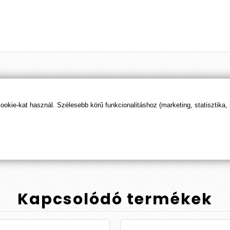
Termék
értékelések
kie-kat használ. Szélesebb körű funkcionalitáshoz (marketing, statisztika,
ÉRTÉKELÉS BEKÜLDÉSE
Kapcsolódó
termékek