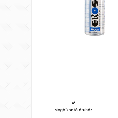
Megbízható áruház