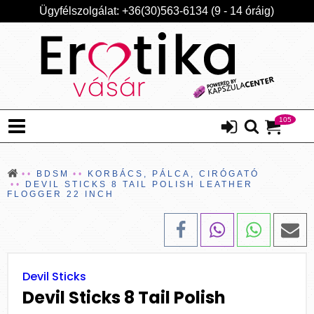
Ügyfélszolgálat: +36(30)563-6134 (9 - 14 óráig)
105
BDSM
KORBÁCS, PÁLCA, CIRÓGATÓ
DEVIL STICKS 8 TAIL POLISH LEATHER
FLOGGER 22 INCH
Devil Sticks
Devil Sticks 8 Tail Polish