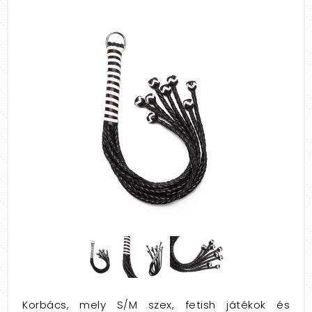
Korbács, mely S/M szex, fetish játékok és